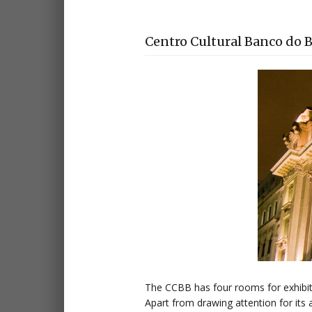
Centro Cultural Banco do B
The CCBB has four rooms for exhibiti
Apart from drawing attention for its a