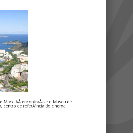
le Marx. AÃ­ encontraÂ­-se o Museu de
, centro de referÃªncia do cinema