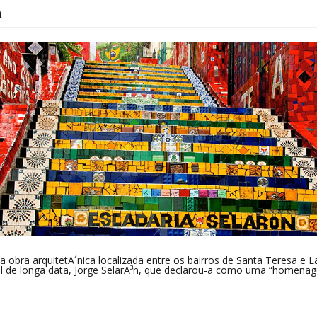
n
 obra arquitetÃ´nica localizada entre os bairros de Santa Teresa e La
sil de longa data, Jorge SelarÃ³n, que declarou-a como uma “homenag