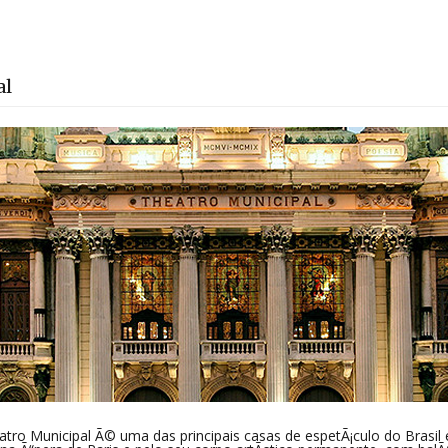
al
atro Municipal Ã© uma das principais casas de espetÃ¡culo do Brasil