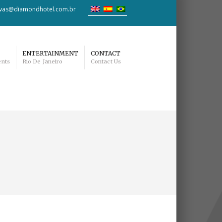
rvas@diamondhotel.com.br
ENTERTAINMENT
CONTACT
ents
Rio De Janeiro
Contact Us