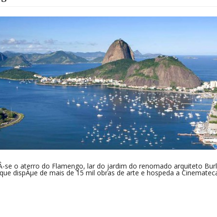
Â­-se o aterro do Flamengo, lar do jardim do renomado arquiteto Bur
que dispÃµe de mais de 15 mil obras de arte e hospeda a Cinemateca