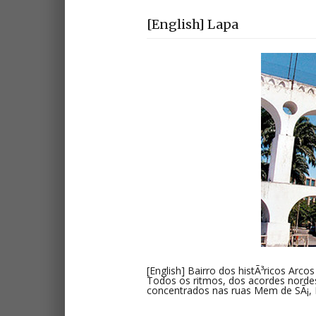
[English] Lapa
[English] Bairro dos histÃ³ricos Arc
Todos os ritmos, dos acordes nordes
concentrados nas ruas Mem de SÃ¡, R