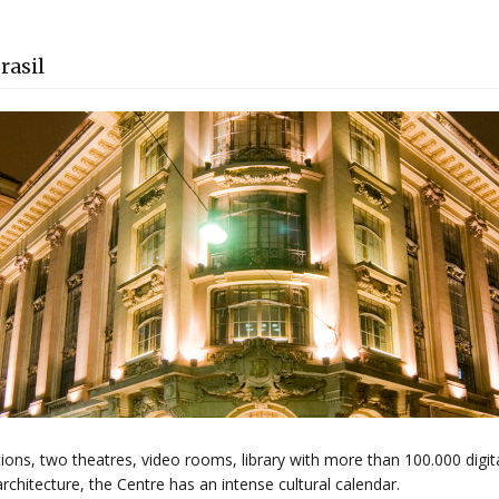
rasil
ons, two theatres, video rooms, library with more than 100.000 digi
rchitecture, the Centre has an intense cultural calendar.