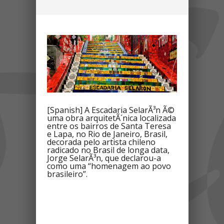
[Spanish] A Escadaria SelarÃ³n Ã©
uma obra arquitetÃ´nica localizada
entre os bairros de Santa Teresa
e Lapa, no Rio de Janeiro, Brasil,
decorada pelo artista chileno
radicado no Brasil de longa data,
Jorge SelarÃ³n, que declarou-a
como uma “homenagem ao povo
brasileiro”.