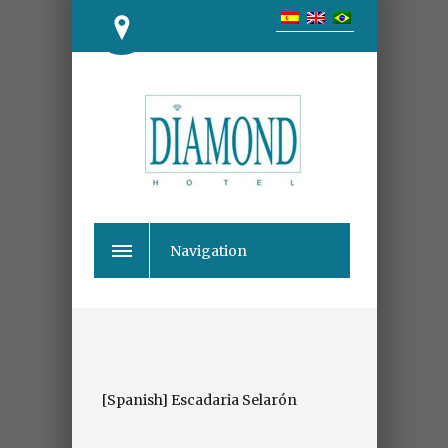
Navigation
[Spanish] Escadaria Selarón