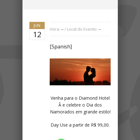
JUN
Hora:
--
/ Local do Evento:
--
12
[Spanish]
Venha para o Diamond Hotel
Â e celebre o Dia dos
Namorados em grande estilo!
Day Use a partir de R$ 99,00.