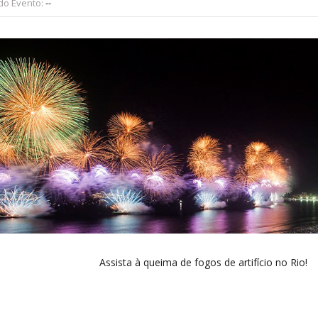
 do Evento:
--
Assista à queima de fogos de artifício no Rio!