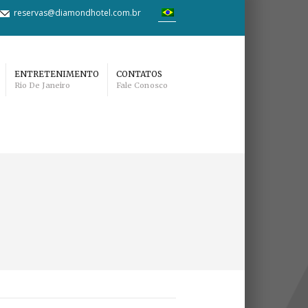
reservas@diamondhotel.com.br
ENTRETENIMENTO
CONTATOS
Rio De Janeiro
Fale Conosco