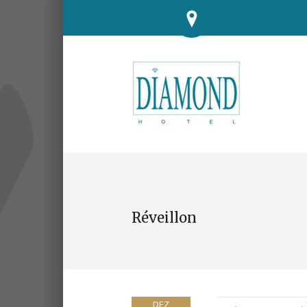
Réveillon
DEZ